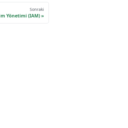
Sonraki
şim Yönetimi (IAM)