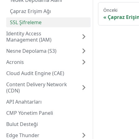
Yedek Depolama Alanı
Önceki
Çapraz Erişim Ağı
Çapraz Erişi
SSL Şifreleme
Identity Access
Management (IAM)
Nesne Depolama (S3)
Acronis
Cloud Audit Engine (CAE)
Content Delivery Network
(CDN)
API Anahtarları
CMP Yönetim Paneli
Bulut Desteği
Edge Thunder