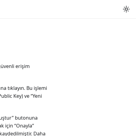
güvenli erişim
a tıklayın. Bu işlemi
ublic Key) ve “Yeni
luştur” butonuna
k için “Onayla”
kaydedilmiştir. Daha