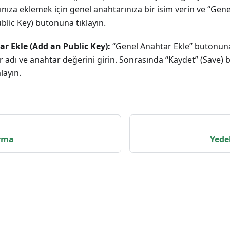
nıza eklemek için genel anahtarınıza bir isim verin ve “Gen
blic Key) butonuna tıklayın.
r Ekle (Add an Public Key):
“Genel Anahtar Ekle” butonuna
 adı ve anahtar değerini girin. Sonrasında “Kaydet” (Save) 
layın.
rma
Yede