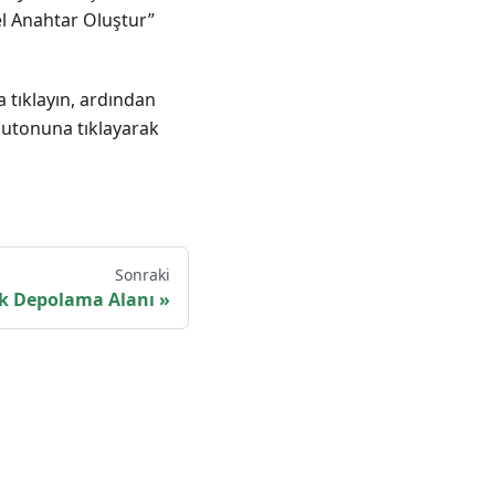
el Anahtar Oluştur”
 tıklayın, ardından
butonuna tıklayarak
Sonraki
k Depolama Alanı