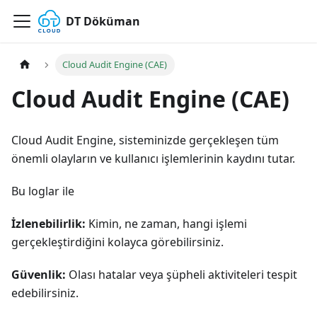
DT Döküman
Cloud Audit Engine (CAE)
Cloud Audit Engine (CAE)
Cloud Audit Engine, sisteminizde gerçekleşen tüm
önemli olayların ve kullanıcı işlemlerinin kaydını tutar.
Bu loglar ile
İzlenebilirlik:
Kimin, ne zaman, hangi işlemi
gerçekleştirdiğini kolayca görebilirsiniz.
Güvenlik:
Olası hatalar veya şüpheli aktiviteleri tespit
edebilirsiniz.