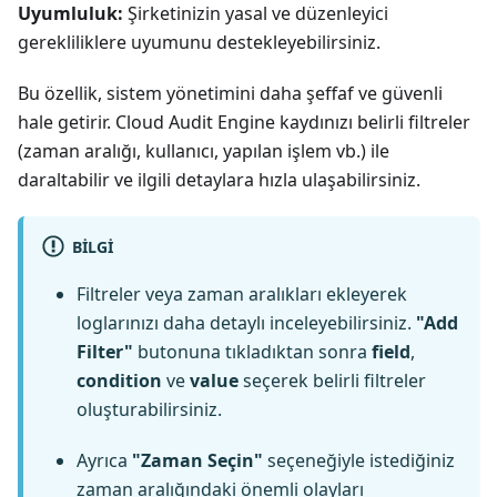
Uyumluluk:
Şirketinizin yasal ve düzenleyici
gerekliliklere uyumunu destekleyebilirsiniz.
Bu özellik, sistem yönetimini daha şeffaf ve güvenli
hale getirir. Cloud Audit Engine kaydınızı belirli filtreler
(zaman aralığı, kullanıcı, yapılan işlem vb.) ile
daraltabilir ve ilgili detaylara hızla ulaşabilirsiniz.
BILGI
Filtreler veya zaman aralıkları ekleyerek
loglarınızı daha detaylı inceleyebilirsiniz.
"Add
Filter"
butonuna tıkladıktan sonra
field
,
condition
ve
value
seçerek belirli filtreler
oluşturabilirsiniz.
Ayrıca
"Zaman Seçin"
seçeneğiyle istediğiniz
zaman aralığındaki önemli olayları