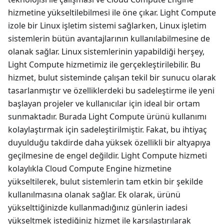
hizmetine yükseltilebilmesi ile öne çıkar. Light Compute
izole bir Linux işletim sistemi sağlarken, Linux işletim
sistemlerin bütün avantajlarının kullanılabilmesine de
olanak sağlar. Linux sistemlerinin yapabildiği herşey,
Light Compute hizmetimiz ile gerçekleştirilebilir. Bu
hizmet, bulut sisteminde çalışan tekil bir sunucu olarak
tasarlanmıştır ve özelliklerdeki bu sadeleştirme ile yeni
başlayan projeler ve kullanıcılar için ideal bir ortam
sunmaktadır. Burada Light Compute ürünü kullanımı
kolaylaştırmak için sadeleştirilmiştir. Fakat, bu ihtiyaç
duyulduğu takdirde daha yüksek özellikli bir altyapıya
geçilmesine de engel değildir. Light Compute hizmeti
kolaylıkla Cloud Compute Engine hizmetine
yükseltilerek, bulut sistemlerin tam etkin bir şekilde
kullanılmasına olanak sağlar. Ek olarak, ürünü
yükselttiğinizde kullanmadığınız günlerin iadesi
yükseltmek istediğiniz hizmet ile karşılaştırılarak