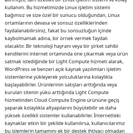
kullanım. Bu hizmetimizde Linux işletim sistemi
bağımsız ve size özel bir sunucu olduğundan, Linux
ortamlarının devasa ve sonsuz özelliklerinden
faydalanabilirsiniz, fakat bu sonsuzluğun içinde
kaybolmamak adına, bir örnek vermek faydalı
olacaktır. Bir teknoloji hayranı veya bir şirket sahibi
kendilerini internet ortamında öne çıkarmak veya ürün
satmak istediğinde bir Light Compute hizmeti alarak,
WordPress ve benzeri açık kaynak yazılımları işletim
sistemlerine yükleyerek yolculuklarına kolaylıkla
başlayabilirler. Ürünlerinin satışları arttığında veya
kurulan sitenin yükü arttığında Light Compute
hizmetinden Cloud Compute Engine ürününe geçiş
yaparak kolaylıkla altyapılarını büyütebilir ve daha
yüksek özellikli sistemler kullanabilirler. İnternetteki
kaynaklar etkin bir şekilde kullanılırsa, kullanıcılarımız
bu işlemlerin tamamını ek bir destek ihtiyacı olmadan