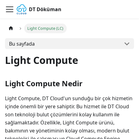
DT Döküman
Light Compute (LC)
Bu sayfada
Light Compute
Light Compute Nedir
Light Compute, DT Cloud'un sunduğu bir çok hizmetin
içinde önemli bir yere sahiptir. Bu hizmet ile DT Cloud
son teknoloji bulut çözümlerini kolay kullanım ile
sağlamaktadır. Özellikle, Light Compute ürünü,
bakımının ve yönetiminin kolay olması, modern bulut
teknolojisi ile çalışması ve Cloud Compute Engine