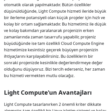
otomatik olarak yapılmaktadır. Bütün özellikler
düşünüldüğünde, Light Compute hizmeti ileride büyük
bir ilerleme potansiyeli olan küçük projeler için hızlı ve
kolay bir ortam sağlamaktadır. Bu hizmetimiz ile düşük
ve kolay bakımdan yaralanarak projenizin erken
zamanlarında zaman tasarrufu yapabilir, projeniz
büyüdüğünde ise tam özellikli Cloud Compute Engine
hizmetimize kesintisiz geçerek büyüyen projenizin
ihtiyaçlarını karşılayabilirsiniz. Bu özelliklerin bir
sonraki projenizde kesinlikle değerlendirmeye değer
olduğunu düşüyoruz. Bizi tercih ederseniz, her zaman
bu hizmeti vermekten mutlu olacağız.
Light Compute'un Avantajları
Light Compute tasarlanırken 2 önemli kriter dikkate
alınmıştır, tam özellikli bir Linux işletim sistemi ve kolay