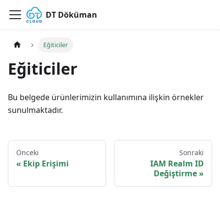
DT Döküman
Eğiticiler
Eğiticiler
Bu belgede ürünlerimizin kullanımına ilişkin örnekler
sunulmaktadır.
Önceki
Sonraki
Ekip Erişimi
IAM Realm ID
Değiştirme