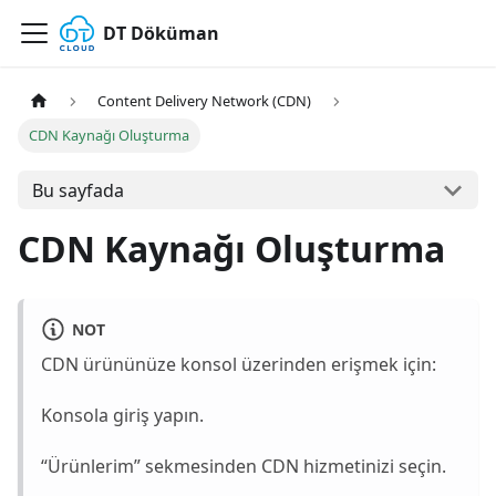
DT Döküman
Content Delivery Network (CDN)
CDN Kaynağı Oluşturma
Bu sayfada
CDN Kaynağı Oluşturma
NOT
CDN ürününüze konsol üzerinden erişmek için:
Konsola giriş yapın.
“Ürünlerim” sekmesinden CDN hizmetinizi seçin.