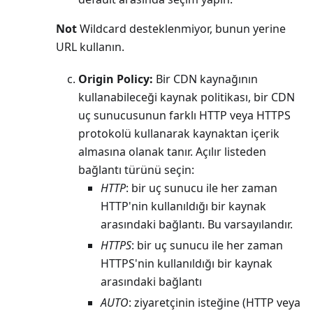
Not
Wildcard desteklenmiyor, bunun yerine
URL kullanın.
Origin Policy:
Bir CDN kaynağının
kullanabileceği kaynak politikası, bir CDN
uç sunucusunun farklı HTTP veya HTTPS
protokolü kullanarak kaynaktan içerik
almasına olanak tanır. Açılır listeden
bağlantı türünü seçin:
HTTP
: bir uç sunucu ile her zaman
HTTP'nin kullanıldığı bir kaynak
arasındaki bağlantı. Bu varsayılandır.
HTTPS
: bir uç sunucu ile her zaman
HTTPS'nin kullanıldığı bir kaynak
arasındaki bağlantı
AUTO
: ziyaretçinin isteğine (HTTP veya