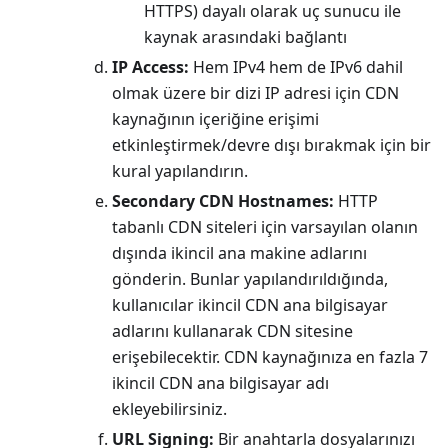
HTTPS) dayalı olarak uç sunucu ile
kaynak arasındaki bağlantı
IP Access:
Hem IPv4 hem de IPv6 dahil
olmak üzere bir dizi IP adresi için CDN
kaynağının içeriğine erişimi
etkinleştirmek/devre dışı bırakmak için bir
kural yapılandırın.
Secondary CDN Hostnames:
HTTP
tabanlı CDN siteleri için varsayılan olanın
dışında ikincil ana makine adlarını
gönderin. Bunlar yapılandırıldığında,
kullanıcılar ikincil CDN ana bilgisayar
adlarını kullanarak CDN sitesine
erişebilecektir. CDN kaynağınıza en fazla 7
ikincil CDN ana bilgisayar adı
ekleyebilirsiniz.
URL Signing:
Bir anahtarla dosyalarınızı