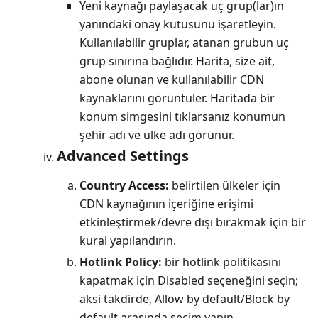
Yeni kaynağı paylaşacak uç grup(lar)ın
yanındaki onay kutusunu işaretleyin.
Kullanılabilir gruplar, atanan grubun uç
grup sınırına bağlıdır. Harita, size ait,
abone olunan ve kullanılabilir CDN
kaynaklarını görüntüler. Haritada bir
konum simgesini tıklarsanız konumun
şehir adı ve ülke adı görünür.
Advanced Settings
Country Access:
belirtilen ülkeler için
CDN kaynağının içeriğine erişimi
etkinleştirmek/devre dışı bırakmak için bir
kural yapılandırın.
Hotlink Policy:
bir hotlink politikasını
kapatmak için Disabled seçeneğini seçin;
aksi takdirde, Allow by default/Block by
default arasında seçim yapın.