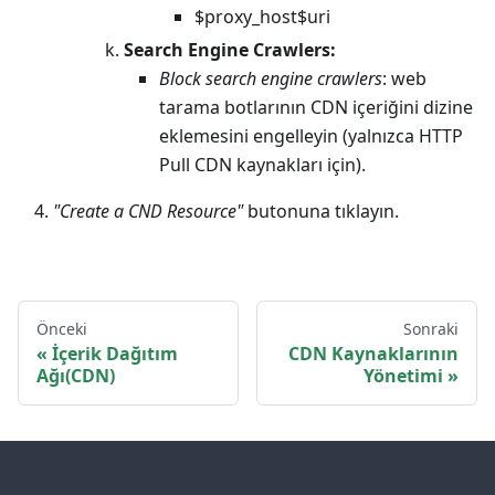
$proxy_host$uri
Search Engine Crawlers:
Block search engine crawlers
: web
tarama botlarının CDN içeriğini dizine
eklemesini engelleyin (yalnızca HTTP
Pull CDN kaynakları için).
"Create a CND Resource"
butonuna tıklayın.
Önceki
Sonraki
İçerik Dağıtım
CDN Kaynaklarının
Ağı(CDN)
Yönetimi