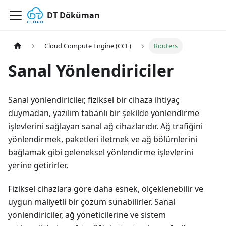
DT Döküman
Cloud Compute Engine (CCE)
Routers
Sanal Yönlendiriciler
Sanal yönlendiriciler, fiziksel bir cihaza ihtiyaç
duymadan, yazılım tabanlı bir şekilde yönlendirme
işlevlerini sağlayan sanal ağ cihazlarıdır. Ağ trafiğini
yönlendirmek, paketleri iletmek ve ağ bölümlerini
bağlamak gibi geleneksel yönlendirme işlevlerini
yerine getirirler.
Fiziksel cihazlara göre daha esnek, ölçeklenebilir ve
uygun maliyetli bir çözüm sunabilirler. Sanal
yönlendiriciler, ağ yöneticilerine ve sistem